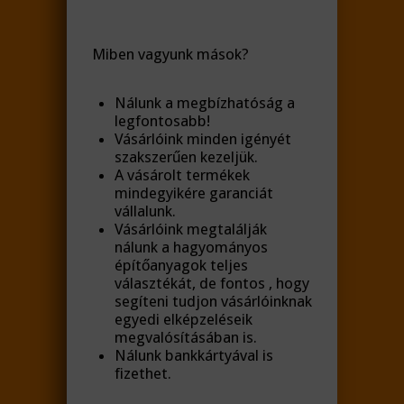
Miben vagyunk mások?
Nálunk a megbízhatóság a
legfontosabb!
Vásárlóink minden igényét
szakszerűen kezeljük.
A vásárolt termékek
mindegyikére garanciát
vállalunk.
Vásárlóink megtalálják
nálunk a hagyományos
építőanyagok teljes
választékát, de fontos , hogy
segíteni tudjon vásárlóinknak
egyedi elképzeléseik
megvalósításában is.
Nálunk bankkártyával is
fizethet.