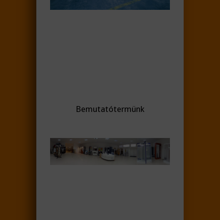
Bemutatótermünk