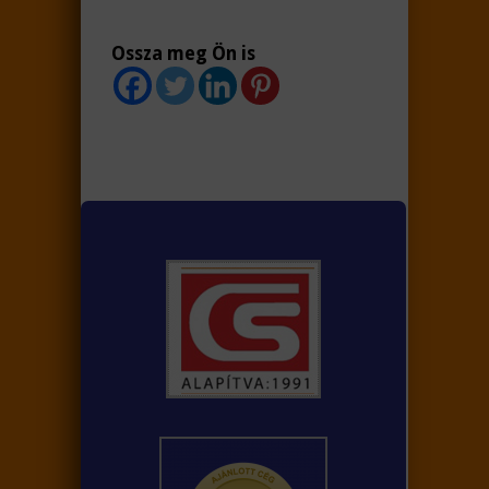
Ossza meg Ön is