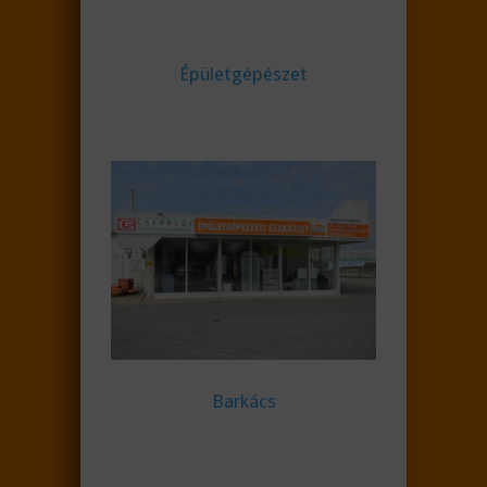
Épületgépészet
Barkács