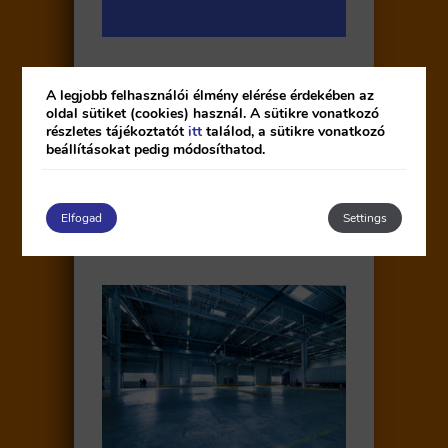
A legjobb felhasználói élmény elérése érdekében az
oldal sütiket (cookies) használ. A sütikre vonatkozó
részletes tájékoztatót
itt
találod, a sütikre vonatkozó
beállításokat pedig módosíthatod.
Beszállító partnereink
Elfogad
Settings