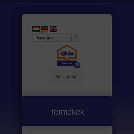
Menü
Termékek