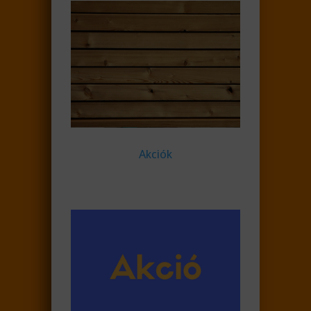
Akciók