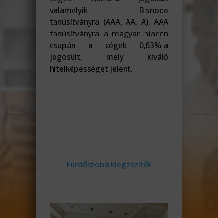
valamelyik Bisnode
tanúsítványra (AAA, AA, A). AAA
tanúsítványra a magyar piacon
csupán a cégek 0,63%-a
jogosult, mely kiváló
hitelképességet jelent.
Fürdőszoba kiegészítők