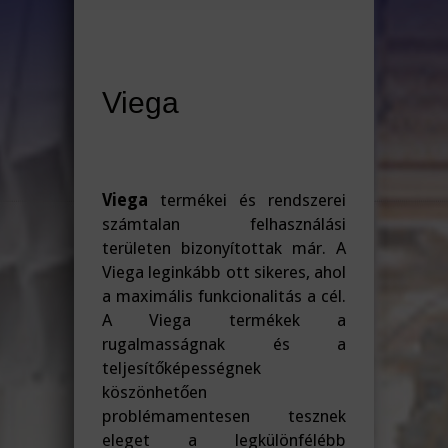
Viega
Viega
termékei és rendszerei
számtalan felhasználási
területen bizonyítottak már. A
Viega leginkább ott sikeres, ahol
a maximális funkcionalitás a cél.
A Viega termékek a
rugalmasságnak és a
teljesítőképességnek
köszönhetően
problémamentesen tesznek
eleget a legkülönfélébb