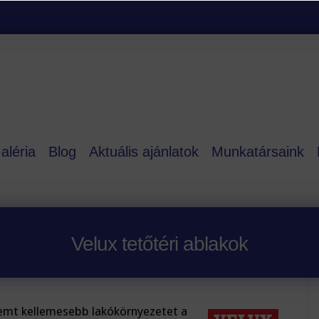
aléria
Blog
Aktuális ajánlatok
Munkatársaink
Velux tetőtéri ablakok
emt kellemesebb lakókörnyezetet a