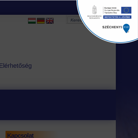
Elérhetőség
Kapcsolat