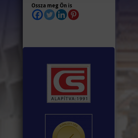
Ossza meg Ön is