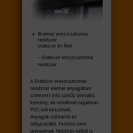
Bramac ereszcsatorna
rendszer
stabicor és fém
– Stabicor ereszcsatorna
rendszer
A Stabicor ereszcsatorna-
rendszer elemei anyagában
színezett (réz színű), ütésálló,
kemény, de rendkívül rugalmas
PVC-ből készülnek.
Anyaguk színtartó és
időjárásálló. Festést nem
igényelnek, felújítás nélkül is