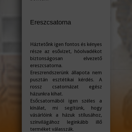
Ereszcsatorna
Háztetőnk igen fontos és kényes
része az esővizet, hóolvadékot
biztonságosan elvezető
ereszcsatorna.
Ereszrendszerünk állapota nem
pusztán esztétikai kérdés. A
rossz csatornázat egész
házunkra kihat.
Esőcsatornából igen széles a
kínálat, mi segítünk, hogy
vásárlóink a házuk stílusához,
színvilágához leginkább illő
terméket válasszák.