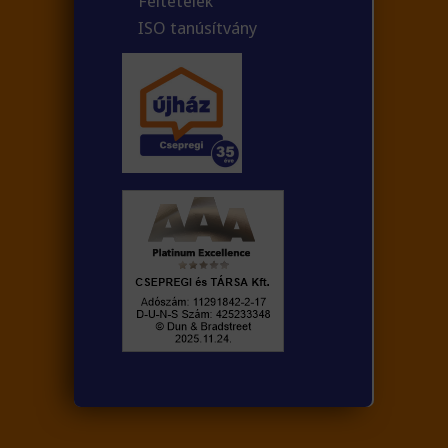
Feltételek
ISO tanúsítvány