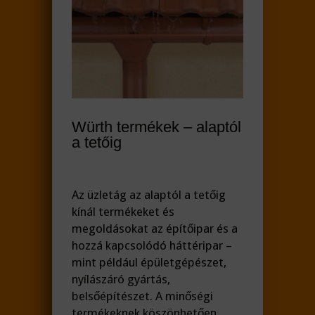
Würth termékek – alaptól
a tetőig
Az üzletág az alaptól a tetőig
kínál termékeket és
megoldásokat az építőipar és a
hozzá kapcsolódó háttéripar –
mint például épületgépészet,
nyílászáró gyártás,
belsőépítészet. A minőségi
termékeknek köszönhetően