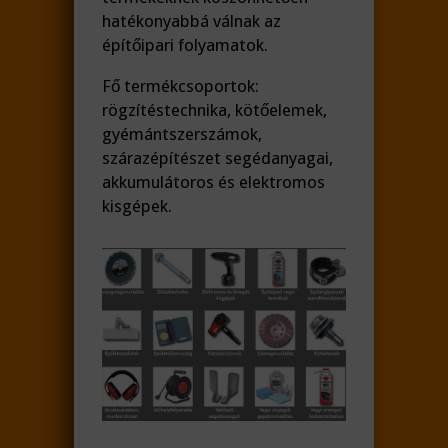
hatékonyabbá válnak az
építőipari folyamatok.
Fő termékcsoportok:
rögzítéstechnika, kötőelemek,
gyémántszerszámok,
szárazépítészet segédanyagai,
akkumulátoros és elektromos
kisgépek.