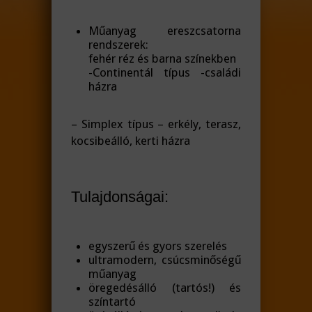
Műanyag ereszcsatorna
rendszerek:
fehér réz és barna színekben
-Continentál típus -családi
házra
– Simplex típus – erkély, terasz,
kocsibeálló, kerti házra
Tulajdonságai:
egyszerű és gyors szerelés
ultramodern, csúcsminőségű
műanyag
öregedésálló (tartós!) és
színtartó