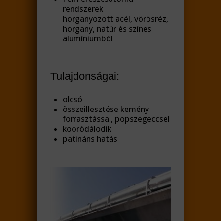
rendszerek
horganyozott acél, vörösréz,
horgany, natúr és színes
alumíniumból
Tulajdonságai:
olcsó
összeillesztése kemény
forrasztással, popszegeccsel
kooródálodik
patináns hatás