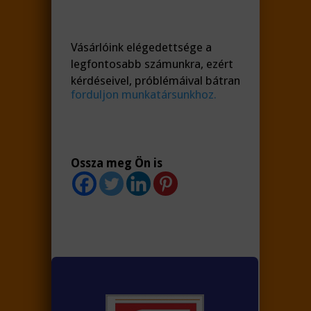
Vásárlóink elégedettsége a
legfontosabb számunkra, ezért
kérdéseivel, próblémáival bátran
forduljon munkatársunkhoz.
Ossza meg Ön is