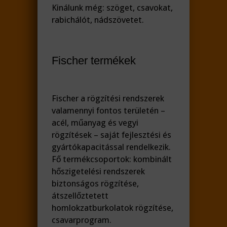
Kinálunk még: szöget, csavokat,
rabichálót, nádszövetet.
Fischer termékek
Fischer a rögzítési rendszerek
valamennyi fontos területén –
acél, műanyag és vegyi
rögzítések – saját fejlesztési és
gyártókapacitással rendelkezik.
Fő termékcsoportok: kombinált
hőszigetelési rendszerek
biztonságos rögzítése,
átszellőztetett
homlokzatburkolatok rögzítése,
csavarprogram.