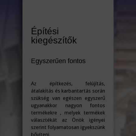
Építési
kiegészítők
Egyszerűen fontos
Az építkezés, felújítás,
átalakítás és karbantartás során
szükség van egészen egyszerű
ugyanakkor nagyon fontos
termékekre , melyek termékek
választékát az Önök igényei
szerint folyamatosan igyekszünk
bővíteni.