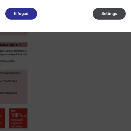
Elfogad
Settings