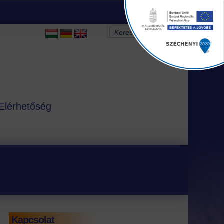
Elérhetőség
Kapcsolat