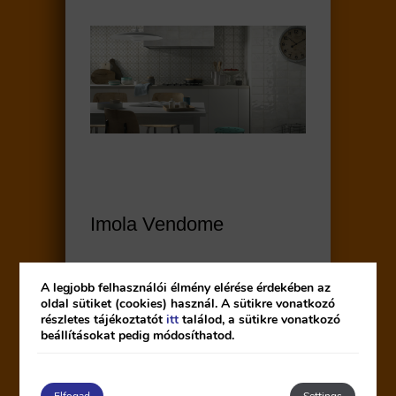
Imola Vendome
A legjobb felhasználói élmény elérése érdekében az
oldal sütiket (cookies) használ. A sütikre vonatkozó
részletes tájékoztatót
itt
találod, a sütikre vonatkozó
beállításokat pedig módosíthatod.
Elfogad
Settings