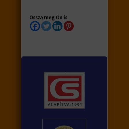
Ossza meg Ön is