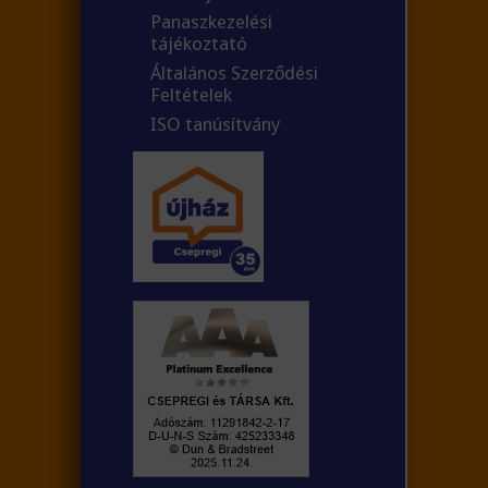
Panaszkezelési
tájékoztató
Általános Szerződési
Feltételek
ISO tanúsítvány