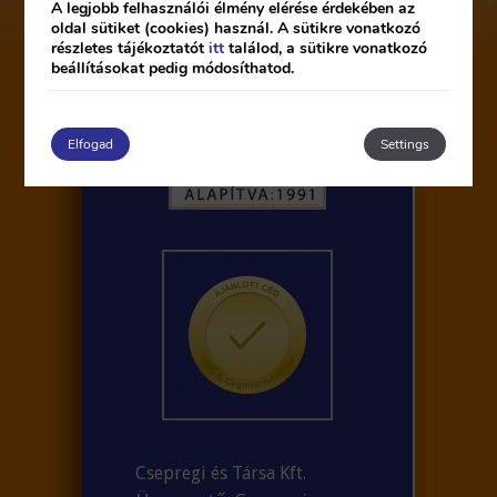
A legjobb felhasználói élmény elérése érdekében az
oldal sütiket (cookies) használ. A sütikre vonatkozó
részletes tájékoztatót
itt
találod, a sütikre vonatkozó
beállításokat pedig módosíthatod.
Elfogad
Settings
Csepregi és Társa Kft.