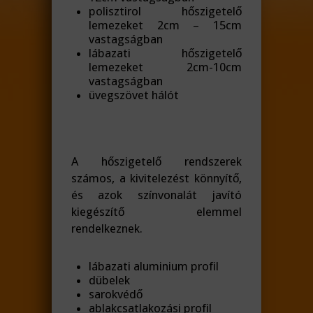
polisztirol hőszigetelő
lemezeket 2cm – 15cm
vastagságban
lábazati hőszigetelő
lemezeket 2cm-10cm
vastagságban
üvegszövet hálót
A hőszigetelő rendszerek
számos, a kivitelezést könnyítő,
és azok színvonalát javító
kiegészítő elemmel
rendelkeznek.
lábazati aluminium profil
dübelek
sarokvédő
ablakcsatlakozási profil