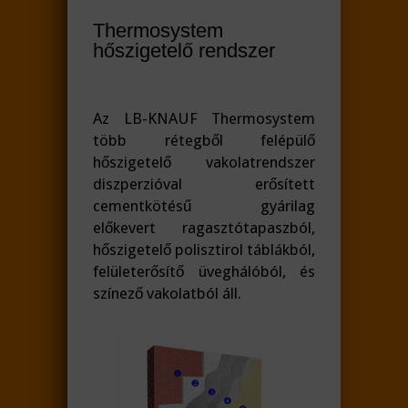
Thermosystem
hőszigetelő rendszer
Az LB-KNAUF Thermosystem
több rétegből felépülő
hőszigetelő vakolatrendszer
diszperzióval erősített
cementkötésű gyárilag
előkevert ragasztótapaszból,
hőszigetelő polisztirol táblákból,
felületerősítő üveghálóból, és
színező vakolatból áll.