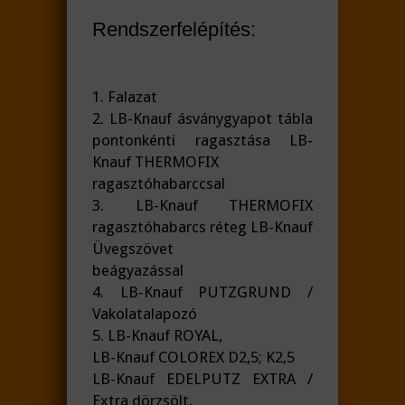
Rendszerfelépítés:
1. Falazat
2. LB-Knauf ásványgyapot tábla
pontonkénti ragasztása LB-
Knauf THERMOFIX
ragasztóhabarccsal
3. LB-Knauf THERMOFIX
ragasztóhabarcs réteg LB-Knauf
Üvegszövet
beágyazással
4. LB-Knauf PUTZGRUND /
Vakolatalapozó
5. LB-Knauf ROYAL,
LB-Knauf COLOREX D2,5; K2,5
LB-Knauf EDELPUTZ EXTRA /
Extra dörzsölt,