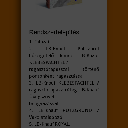
Rendszerfelépítés:
1. Falazat
2. LB-Knauf Polisztirol
hőszigetelő lemez LB-Knauf
KLEBESPACHTEL /
ragasztótapasszal történő
pontonkénti ragasztással
3. LB-Knauf KLEBESPACHTEL /
ragasztótapasz réteg LB-Knauf
Üvegszövet
beágyazással
4. LB-Knauf PUTZGRUND /
Vakolatalapozó
5. LB-Knauf ROYAL,