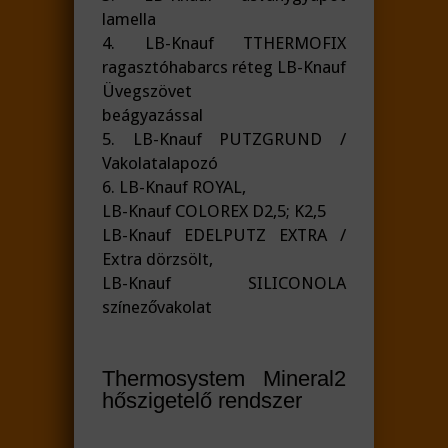
lamella
4. LB-Knauf TTHERMOFIX
ragasztóhabarcs réteg LB-Knauf
Üvegszövet
beágyazással
5. LB-Knauf PUTZGRUND /
Vakolatalapozó
6. LB-Knauf ROYAL,
LB-Knauf COLOREX D2,5; K2,5
LB-Knauf EDELPUTZ EXTRA /
Extra dörzsölt,
LB-Knauf SILICONOLA
színezővakolat
Thermosystem Mineral2
hőszigetelő rendszer