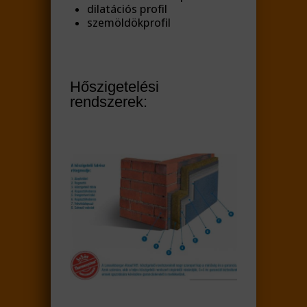
dilatációs profil
szemöldökprofil
Hőszigetelési
rendszerek: