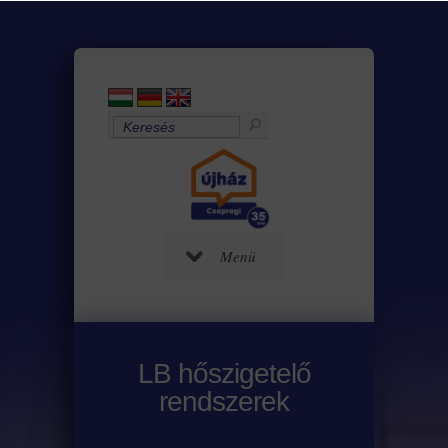
Menü
LB hőszigetelő
rendszerek