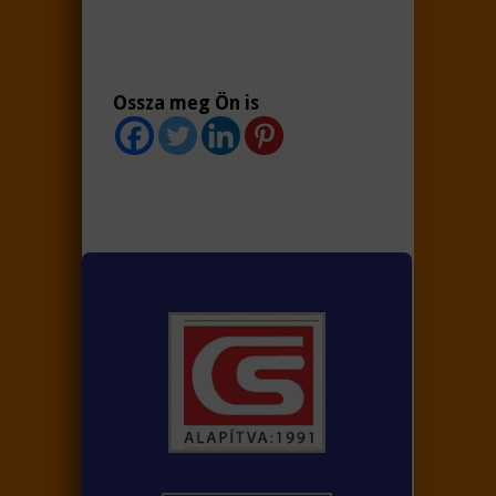
Ossza meg Ön is