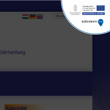
Elérhetőség
Kapcsolat