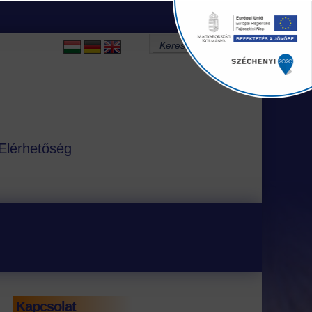
Elérhetőség
Kapcsolat