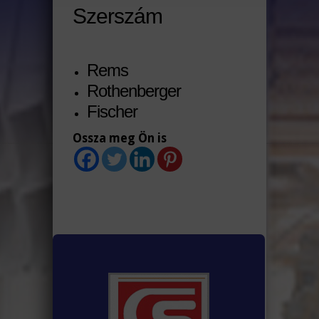
Szerszám
Rems
Rothenberger
Fischer
Ossza meg Ön is