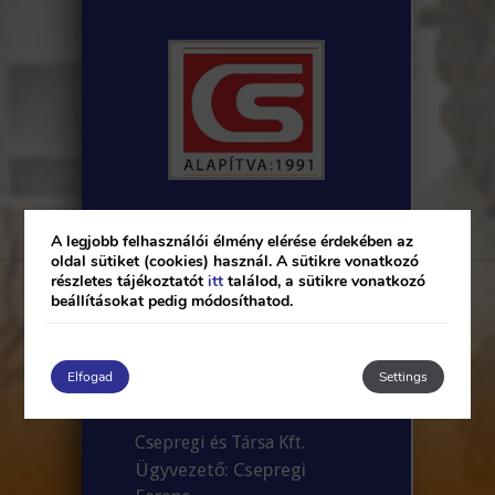
A legjobb felhasználói élmény elérése érdekében az
oldal sütiket (cookies) használ. A sütikre vonatkozó
részletes tájékoztatót
itt
találod, a sütikre vonatkozó
beállításokat pedig módosíthatod.
Elfogad
Settings
Csepregi és Társa Kft.
Ügyvezető: Csepregi